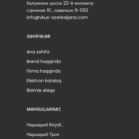
Калужское шоссе 22-й километр
строение 10 , павильон 9-092
info@vkus-azerbaijana.com
SƏHIFƏLƏR
Ana səhifə
Brend haqqında
Firma haqqında
Elektron kataloq
Bizimlə əlaqə
MƏHSULLARIMIZ
Наршараб Royal...
Наршараб Троя