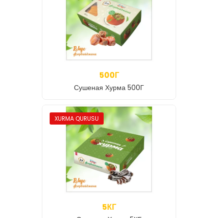
500Г
Сушеная Хурма 500Г
XURMA QURUSU
5КГ