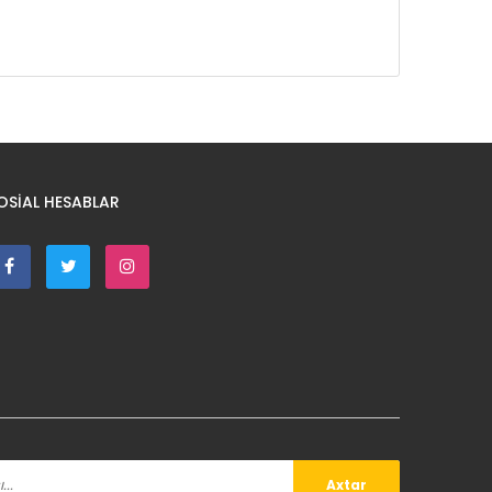
OSIAL HESABLAR
Axtar