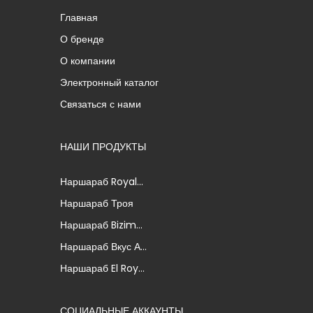
Главная
О бренде
О компании
Электронный каталог
Связаться с нами
НАШИ ПРОДУКТЫ
Наршараб Royal...
Наршараб Троя
Наршараб Bizim...
Наршараб Вкус А...
Наршараб El Roy...
СОЦИАЛЬНЫЕ АККАУНТЫ