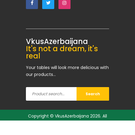
VkusAzerbaijana
It's not a dream, it's
real
Your tables will look more delicious with
our products...
Search
Copyright ©
VkusAzerbaijana
2026. All
rights reserved.