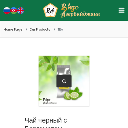
Home Page
Our Products
TEA
Чай черный с