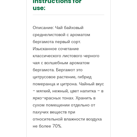
Instructions for
use:
Описание: Чай байховый
среднелистовой с ароматом
бергамота первый сорт.
Изысканное сочетание
классического листового черного
чая с волшебным ароматом
бергамота. Бергамот это
цитрусовое растение, гибрид
померанца и цитрона. Чайный вкус
- мягкий, нежный, цвет напитка – в
ярко-красных тонах. Хранить в
сухом помещении отдельно от
пахучих веществ при
относительной влажности воздуха
не более 70%.