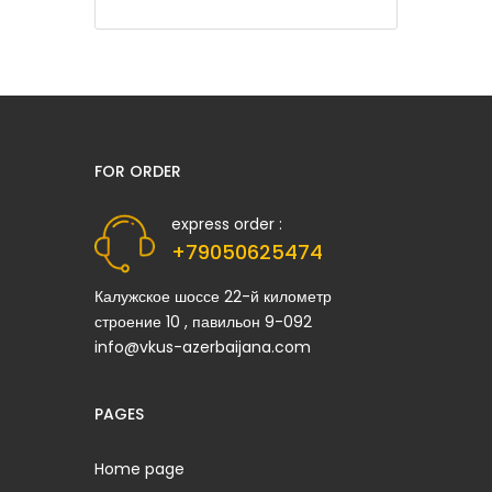
FOR ORDER
express order :
+79050625474
Калужское шоссе 22-й километр
строение 10 , павильон 9-092
info@vkus-azerbaijana.com
PAGES
Home page